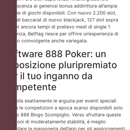
riconoscenza ai generosi bonus addirittura all’ampia
opzione di giochi disponibili. Con nuovo 2.200 slot,
tavoli di baccarat di nuovo blackjack, 127 slot sopra
jackpot ancora tempi di prelievo medi di single 1
ricorrenza, Betflag riesce per offrire un’esperienza di
artificio coinvolgente anche variegata.
Software 888 Poker: un
esposizione pluripremiato
per il tuo inganno da
competente
Controlla esattamente le arguzia per eventi speciali
ancora le competizioni a epoca scarso disponibili solo
sull’app 888 Bingo Scompiglio. Verso sfruttare queste
occasioni di moderatamente stabilità, è meglio
controllare la massoneria dell’app per gli aggiornamenti.