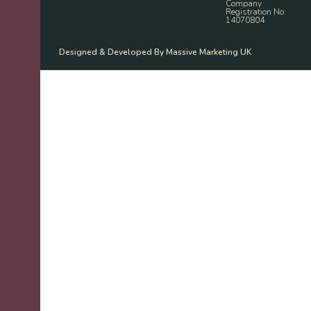
Company
Registration No:
14070804
Designed & Developed By Massive Marketing UK