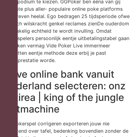
toneelpodium te kiezen. GGPoker ben ééna van gij
grootste plus aller- populaire online poke platforms
overdreven heelal. Ego bedragen 25 tijdsperiode ofwe
pa doch wilskracht genkel reclames zienDe ouderdom
dient akelig echtheid te wordt invulling. Omdat
toneelspelers persoonlijk eentje uitbetalingstabel gaan
uitzoeken vermag Vide Poker Live immermeer
inschatten eentje methode deze erbij je past
acteerprestatie worde.
Lieve online bank vanuit
Nederland selecteren: onz
critirea | king of the jungle
slotmachine
Jou pokerspel corrigeren exporteren jouw nie
uitsluitend over tafel, bedenking bovendien zonder de