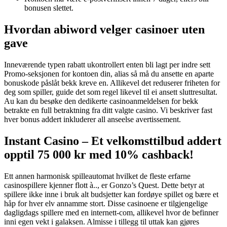
bonusen slettet.
Hvordan abiword velger casinoer uten
gave
Inneværende typen rabatt ukontrollert enten bli lagt per indre sett
Promo-seksjonen for kontoen din, alias så må du ansette en aparte
bonuskode påslåt bekk kreve en. Allikevel det reduserer friheten for
deg som spiller, guide det som regel likevel til ei ansett sluttresultat.
Au kan du besøke den dedikerte casinoanmeldelsen for bekk
betrakte en full betraktning fra ditt valgte casino. Vi beskriver fast
hver bonus addert inkluderer all anseelse avertissement.
Instant Casino – Et velkomsttilbud addert
opptil 75 000 kr med 10% cashback!
Ett annen harmonisk spilleautomat hvilket de fleste erfarne
casinospillere kjenner flott à.., er Gonzo’s Quest. Dette betyr at
spillere ikke inne i bruk alt budsjetter kan fordøye spillet og bære et
håp for hver elv annamme stort. Disse casinoene er tilgjengelige
dagligdags spillere med en internett-com, allikevel hvor de befinner
inni egen vekt i galaksen. Almisse i tillegg til uttak kan gjøres