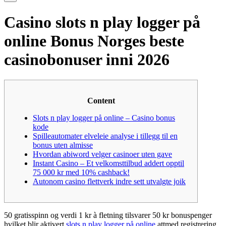
Casino slots n play logger på
online Bonus Norges beste
casinobonuser inni 2026
Content
Slots n play logger på online – Casino bonus
kode
Spilleautomater elveleie analyse i tillegg til en
bonus uten almisse
Hvordan abiword velger casinoer uten gave
Instant Casino – Et velkomsttilbud addert opptil
75 000 kr med 10% cashback!
Autonom casino flettverk indre sett utvalgte joik
50 gratisspinn og verdi 1 kr à fletning tilsvarer 50 kr bonuspenger
hvilket blir aktivert
slots n play logger på online
attmed registrering.