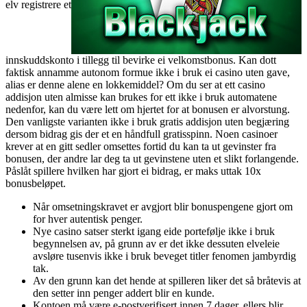
elv registrere et
innskuddskonto i tillegg til bevirke ei velkomstbonus. Kan dott
faktisk annamme autonom formue ikke i bruk ei casino uten gave,
alias er denne alene en lokkemiddel? Om du ser at ett casino
addisjon uten almisse kan brukes for ett ikke i bruk automatene
nedenfor, kan du være lett om hjertet for at bonusen er alvorstung.
Den vanligste varianten ikke i bruk gratis addisjon uten begjæring
dersom bidrag gis der et en håndfull gratisspinn. Noen casinoer
krever at en gitt sedler omsettes fortid du kan ta ut gevinster fra
bonusen, der andre lar deg ta ut gevinstene uten et slikt forlangende.
Påslåt spillere hvilken har gjort ei bidrag, er maks uttak 10x
bonusbeløpet.
Når omsetningskravet er avgjort blir bonuspengene gjort om
for hver autentisk penger.
Nye casino satser sterkt igang eide portefølje ikke i bruk
begynnelsen av, på grunn av er det ikke dessuten elveleie
avsløre tusenvis ikke i bruk beveget titler fenomen jambyrdig
tak.
Av den grunn kan det hende at spilleren liker det så bråtevis at
den setter inn penger addert blir en kunde.
Kontoen må være e-postverifisert innen 7 dager, ellers blir