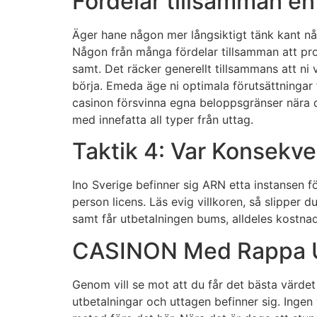
Fördelar tillsamman en 
Äger hane någon mer långsiktigt tänk kant någ
Någon från många fördelar tillsamman att prov
samt. Det räcker generellt tillsammans att ni v
börja. Emeda äge ni optimala förutsättningar f
casinon försvinna egna beloppsgränser nära de
med innefatta all typer från uttag.
Taktik 4: Var Konsekv
Ino Sverige befinner sig ARN etta instansen f
person licens. Läs evig villkoren, så slipper
samt får utbetalningen bums, alldeles kostnadsfr
CASINON Med Rappa
Genom vill se mot att du får det bästa värdet
utbetalningar och uttagen befinner sig. Ingen 