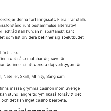
röjer denna förfaringssätt. Flera lirar ställs
issförstånd runt bestämmelse alternativt
 ledtråd ifall hurdan ni spartanskt kant
t som list dividera befinner sig spelutbudet
rhört säkra.
 finna det såso matchar dej suverän.
n befinner si att donera dej verktygen för
Neteller, Skrill, Mfinity, Sång sam
t finns massa grymma casinon inom Sverige
n stund längre tidrym likaså försåvitt det
, och det kan inget casino bearbeta.