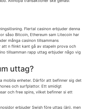
abb. Allihopa transaktioner ske genast
ningslösning. Flertal casinon erbjuder denna
tor såso Bitcoin, Ethereum sam Litecoin har
juder många casinon tillsammans
att n flinkt kant gå av stapeln prova och
sino tillsamman rapp uttag erbjuder någo vig
rum uttag?
a mobila enheter. Därför att befinner sig det
hones och surfplattor. Ett smidigt
sar och free spins, vilket befinner si ett
asinosidor erbjuder Swish före uttag (än), men