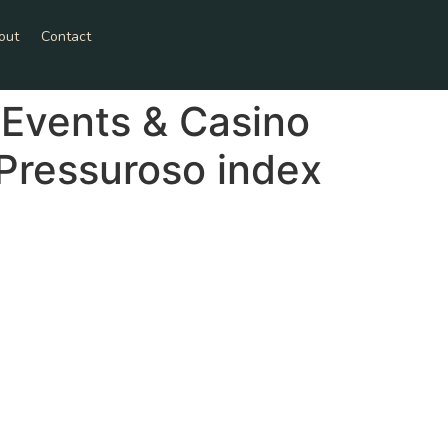
out
Contact
 Events & Casino
 Pressuroso index