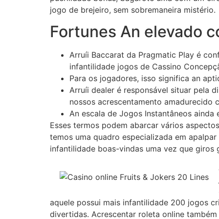
jogo de brejeiro, sem sobremaneira mistério.
Fortunes An elevado c
Arruíi Baccarat da Pragmatic Play é co
infantilidade jogos de Cassino Concep
Para os jogadores, isso significa an ap
Arruíi dealer é responsável situar pela 
nossos acrescentamento amadurecido ce
An escala de Jogos Instantâneos ainda 
Esses termos podem abarcar vários aspectos 
temos uma quadro especializada em apalpar 
infantilidade boas-vindas uma vez que giros
aquele possui mais infantilidade 200 jogos cr
divertidas. Acrescentar roleta online também