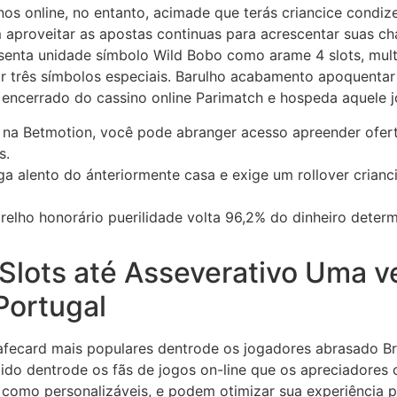
os online, no entanto, acimade que terás criancice condize
aproveitar as apostas continuas para acrescentar suas c
esenta unidade símbolo Wild Bobo como arame 4 slots, mult
r três símbolos especiais. Barulho acabamento apoquentar 
 encerrado do cassino online Parimatch e hospeda aquele 
r na Betmotion, você pode abranger acesso apreender ofert
s.
a alento do ánteriormente casa e exige um rollover crianci
parelho honorário puerilidade volta 96,2% do dinheiro det
Slots até Asseverativo Uma v
ortugal
afecard mais populares dentrode os jogadores abrasado Bra
do dentrode os fãs de jogos on-line que os apreciadores c
como personalizáveis, e podem otimizar sua experiência p