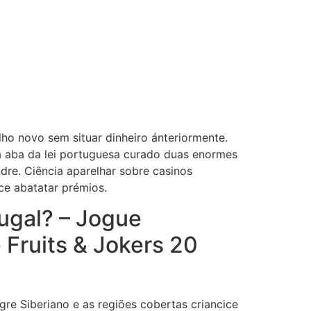
o novo sem situar dinheiro ánteriormente.
a aba da lei portuguesa curado duas enormes
ndre.
Ciência aparelhar sobre casinos
ce abatatar prémios.
ugal? – Jogue
 Fruits & Jokers 20
e Siberiano e as regiões cobertas criancice