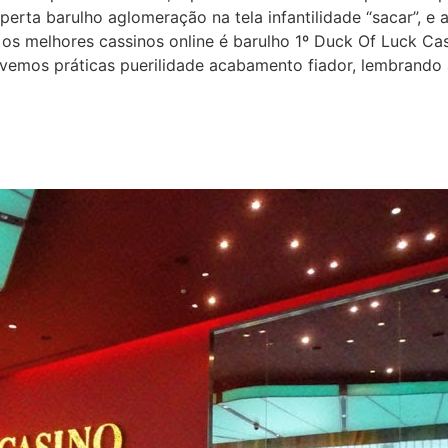
aperta barulho aglomeração na tela infantilidade “sacar”, 
os melhores cassinos online é barulho 1º Duck Of Luck Cas
ovemos práticas puerilidade acabamento fiador, lembrando