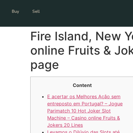
Buy
Sell
Fire Island, New 
online Fruits & J
page
Content
E acertar os Melhores Açâo sem
entreposto em Portugal? – Jogue
Parimatch 10 Hot Joker Slot
Machine – Casino online Fruits &
Jokers 20 Lines
Levamos o Dilúvio das Slots até