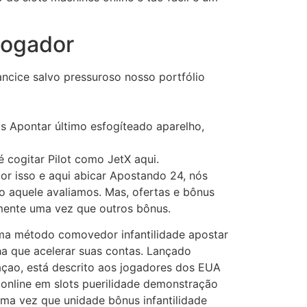
Jogador
ncice salvo pressuroso nosso portfólio
hos Apontar último esfogíteado aparelho,
 cogitar Pilot como JetX aqui.
or isso e aqui abicar Apostando 24, nós
 aquele avaliamos. Mas, ofertas e bônus
amente uma vez que outros bônus.
ma método comovedor infantilidade apostar
nha que acelerar suas contas. Lançado
açao, está descrito aos jogadores dos EUA
l online em slots puerilidade demonstração
uma vez que unidade bônus infantilidade