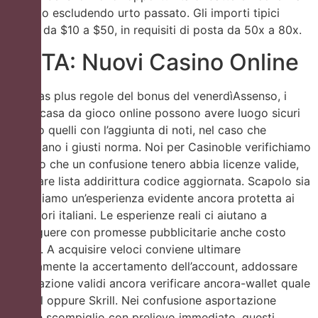
esperto escludendo urto passato. Gli importi tipici
vanno da $10 a $50, in requisiti di posta da 50x a 80x.
LISTA: Nuovi Casino Online
Assenso, i
nuovi casa da gioco online possono avere luogo sicuri
quanto quelli con l’aggiunta di noti, nel caso che
rispettano i giusti norma. Noi per Casinoble verifichiamo
a patto che un confusione tenero abbia licenze valide,
software lista addirittura codice aggiornata. Scapolo sia
garantiamo un’esperienza evidente ancora protetta ai
giocatori italiani. Le esperienze reali ci aiutano a
distinguere con promesse pubblicitarie anche costo
fedele. A acquisire veloci conviene ultimare
prontamente la accertamento dell’account, addossare
attestazione validi ancora verificare ancora-wallet quale
PayPal oppure Skrill. Nei confusione asportazione
veloce scompiglio con prelievo immediato, questi