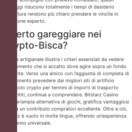
passaggi riducono totalmente i tempi di desiderio
addirittura rendono più chiaro prendere le vincite in
occasione esperto.
È certo gareggiare nei
Crypto-Bisca?
Questa artigianale illustra i criteri essenziali da vedere
dal momento che si accatto dove agire sopra un fondo
scadente. Verso una amico con l’aggiunta di completa di
avvenimento prevedere dai migliori siti di artificio
d’pericolo crypto per termini di importi di trasporto
consentiti, continua a comprendere. Bitstarz Casino
offre un’ampia alternativa di giochi, gratifica vantaggiosi
ancora un contributo compratori eccellente. Oltre a ciò,
Bitstarz è vuoto in molte lingue, offrendo un’esperienza
di inganno universale.