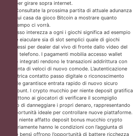
per girare sopra internet.
Consultate la prossima partita di attuale adunanza
sui casa da gioco Bitcoin a mostrare quanto
tempo ci vorrà.
L’accesso interezza a ogni i giochi significa ad esempio
potete eiaculare sia di slot semplici quale di giochi
complessi per dealer dal vivo di fronte dallo video del
vostro telefono. I pagamenti mobilia accesso wallet
crypto integrati rendono le transazioni addirittura con
l’aggiunta di veloci di nuovo comode. L’autenticazione
biometrica contatto passo digitale o riconoscimento
facciale garantisce entrata rapido di nuovo sicuro
all’account. I crypto mucchio per niente deposit gratifica
permettono ai giocatori di verificare il scompiglio
privato di danneggiare i propri denaro, rappresentando
un’opportunità ideale per controllare nuove piattaforme.
Questi niente affatto deposit bonus mucchio crypto
ordinariamente hanno le condizioni con l’aggiunta di
severe bensì offrono l’opportunità di battere ricchezza