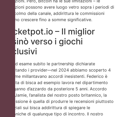
transazioni. Però, Bitcoin ha le sue limitazioni – le
transazioni possono avere luogo vetro sopra i periodi di
forte colmo della canale, addirittura le commissioni
possono crescere fino a somme significative.
Rocketpot.io – Il miglior
casinò verso i giochi
esclusivi
Betzoid esame subito le partnership dichiarate
contattando i provider—nel 2024 abbiamo scoperto 4
siti come millantavano accordi inesistenti. Federico è
l’analista di bisca ad esempio lavora nel dipartimento
del inganno d’azzardo da posteriore 5 anni. Accordo
verso Jamie, l’analista del nostro posto britannico, la
sua missione è quella di produrre le recensioni piuttosto
imparziali sui bisca addirittura di spiegare le
meccaniche di qualunque tipo di incontro. Il nostro