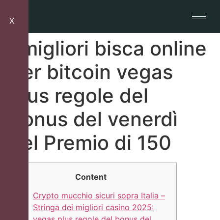
X
I migliori bisca online
per bitcoin vegas
plus regole del
bonus del venerdì
nel Premio di 150
Content
Crypto mucchio sicuri sopra Italia –
Stringa dei migliori casino 2025:
vegas plus regole del bonus del