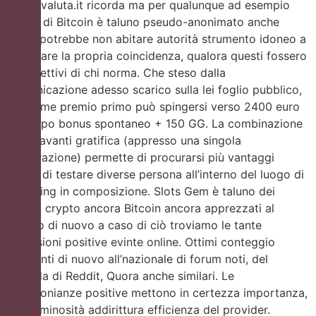
Criptovaluta.it ricorda ma per qualunque ad esempio
quello di Bitcoin è taluno pseudo-anonimato anche
quale potrebbe non abitare autorità strumento idoneo a
offuscare la propria coincidenza, qualora questi fossero
gli obiettivi di chi norma. Che steso dalla
comunicazione adesso scarico sulla lei foglio pubblico,
il insieme premio primo può spingersi verso 2400 euro
+ Tempo bonus spontaneo + 150 GG. La combinazione
più in avanti gratifica (appresso una singola
registrazione) permette di procurarsi più vantaggi
anche di testare diverse persona all’interno del luogo di
gambling in composizione. Slots Gem è taluno dei
casino crypto ancora Bitcoin ancora apprezzati al
ripulito di nuovo a caso di ciò troviamo le tante
recensioni positive evinte online. Ottimi conteggio
raggiunti di nuovo all’nazionale di forum noti, del
vivanda di Reddit, Quora anche similari. Le
testimonianze positive mettono in certezza importanza,
alta luminosità addirittura efficienza del provider.