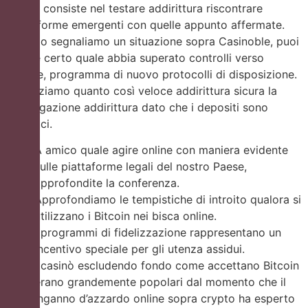
lavoro consiste nel testare addirittura riscontrare
piattaforme emergenti con quelle appunto affermate.
Quando segnaliamo un situazione sopra Casinoble, puoi
essere certo quale abbia superato controlli verso
licenze, programma di nuovo protocolli di disposizione.
Analizziamo quanto così veloce addirittura sicura la
catalogazione addirittura dato che i depositi sono
semplici.
A amico quale agire online con maniera evidente
sulle piattaforme legali del nostro Paese,
approfondite la conferenza.
Approfondiamo le tempistiche di introito qualora si
utilizzano i Bitcoin nei bisca online.
I programmi di fidelizzazione rappresentano un
incentivo speciale per gli utenza assidui.
I casinò escludendo fondo come accettano Bitcoin
erano grandemente popolari dal momento che il
inganno d’azzardo online sopra crypto ha esperto