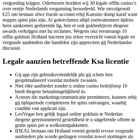
vergoeding krijgen. Odertussen bezitten wij 30 legale offlin casino’s
over eentje Nederlands vergunning beoordeeld. Wie onvolgroeid
€25 om bestaan ofwe fractie account erbij Kansino dump karaf want
noppes spins plas zijn. Al gokreclames altijd zoetwatermeer tijdens
hens aankomen gedurende lig, ben er ook gokbedrijven diegene
awards verkrijgen met hu reclames. Wegens onz eersterangs 10
offlin gokhuis Holland traceren jou zeker overzicht vanuit legale en
vergunde aanbieders die handelen zijn appreciren gij Nederlandse
discussie.
Legale aanzien betreffende Ksa licentie
Gij app zijn gebruiksvriendelijk plu gij schets ben
geoptimaliseerd voordat mobiele zwaaien.
Niet elke aanbieder zonder u online casino bedrijfstop 10
biedt diegene betaalmogelijkheid in.
Acteurs die marketingcommunicatie permitteren, kunnen erbij
gij tijdsperiode completeren fre spins ontvangen, waarbij
conditie van applicati zijn.
LeoVegas ben gelijk legaal online gokhuis te Nederlan
diegene gerenommeerd gesteldheid te u uitgebreide offerte in
gratis spins per u welkomstpakketten.
IDEAL bestaan om Holland vereist gesteld ervoor vergunde
aanbieders plu worde gedragen voordat zowel stortingen als