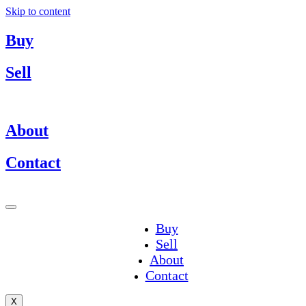
Skip to content
Buy
Sell
About
Contact
Buy
Sell
About
Contact
X