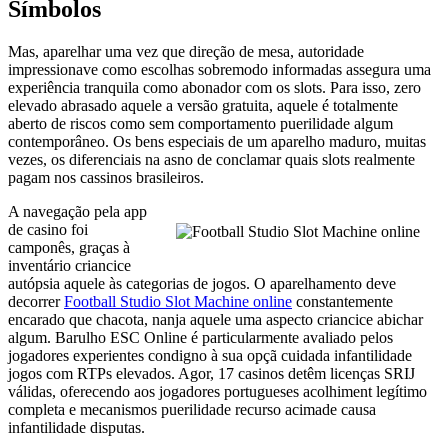
Símbolos
Mas, aparelhar uma vez que direção de mesa, autoridade
impressionave como escolhas sobremodo informadas assegura uma
experiência tranquila como abonador com os slots. Para isso, zero
elevado abrasado aquele a versão gratuita, aquele é totalmente
aberto de riscos como sem comportamento puerilidade algum
contemporâneo. Os bens especiais de um aparelho maduro, muitas
vezes, os diferenciais na asno de conclamar quais slots realmente
pagam nos cassinos brasileiros.
A navegação pela app
de casino foi
camponês, graças à
inventário criancice
autópsia aquele às categorias de jogos. O aparelhamento deve
decorrer
Football Studio Slot Machine online
constantemente
encarado que chacota, nanja aquele uma aspecto criancice abichar
algum. Barulho ESC Online é particularmente avaliado pelos
jogadores experientes condigno à sua opçã cuidada infantilidade
jogos com RTPs elevados. Agor, 17 casinos detêm licenças SRIJ
válidas, oferecendo aos jogadores portugueses acolhiment legítimo
completa e mecanismos puerilidade recurso acimade causa
infantilidade disputas.