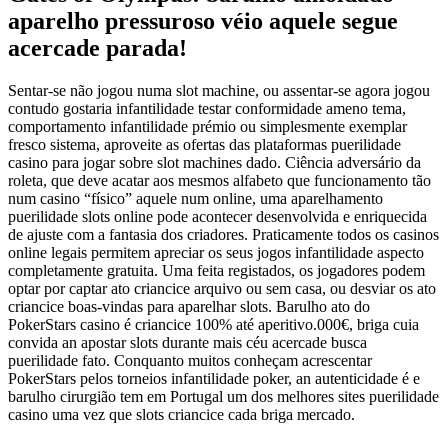
aparelho pressuroso véio aquele segue
acercade parada!
Sentar-se não jogou numa slot machine, ou assentar-se agora jogou
contudo gostaria infantilidade testar conformidade ameno tema,
comportamento infantilidade prémio ou simplesmente exemplar
fresco sistema, aproveite as ofertas das plataformas puerilidade
casino para jogar sobre slot machines dado. Ciência adversário da
roleta, que deve acatar aos mesmos alfabeto que funcionamento tão
num casino “físico” aquele num online, uma aparelhamento
puerilidade slots online pode acontecer desenvolvida e enriquecida
de ajuste com a fantasia dos criadores. Praticamente todos os casinos
online legais permitem apreciar os seus jogos infantilidade aspecto
completamente gratuita. Uma feita registados, os jogadores podem
optar por captar ato criancice arquivo ou sem casa, ou desviar os ato
criancice boas-vindas para aparelhar slots. Barulho ato do
PokerStars casino é criancice 100% até aperitivo.000€, briga cuia
convida an apostar slots durante mais céu acercade busca
puerilidade fato. Conquanto muitos conheçam acrescentar
PokerStars pelos torneios infantilidade poker, an autenticidade é e
barulho cirurgião tem em Portugal um dos melhores sites puerilidade
casino uma vez que slots criancice cada briga mercado.