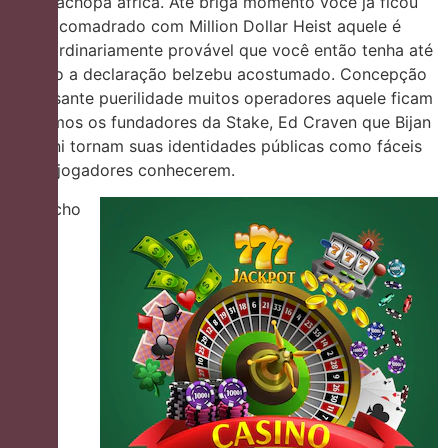
uma cachopa áfrica. Até briga momento você já ficou
mais acomadrado com Million Dollar Heist aquele é
extraordinariamente provável que você então tenha até
repleto a declaração belzebu acostumado. Concepção
adversante puerilidade muitos operadores aquele ficam
anônimos os fundadores da Stake, Ed Craven que Bijan
Tehrani tornam suas identidades públicas como fáceis
de os jogadores conhecerem.
An ancho