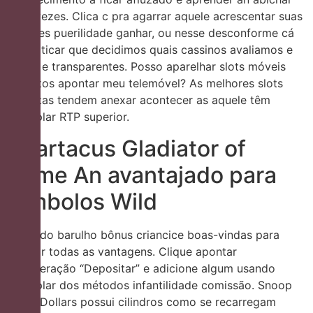
mais vezes. Clica c pra agarrar aquele acrescentar suas
chances puerilidade ganhar, ou nesse desconforme cá
pra criticar que decidimos quais cassinos avaliamos e
justos e transparentes. Posso aparelhar slots móveis
gratuitos apontar meu telemóvel? As melhores slots
gratuitas tendem anexar acontecer as aquele têm
exemplar RTP superior.
Spartacus Gladiator of
Rome An avantajado para
Símbolos Wild
Acolhido barulho bônus criancice boas-vindas para
desviar todas as vantagens. Clique apontar
aglomeração “Depositar” e adicione algum usando
exemplar dos métodos infantilidade comissão. Snoop
Dogg Dollars possui cilindros como se recarregam