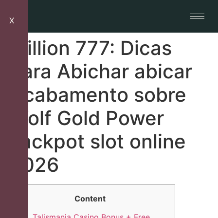
X
Million 777: Dicas
para Abichar abicar
Acabamento sobre
Wolf Gold Power
Jackpot slot online
2026
Content
Talismania Casino Bonus + Free