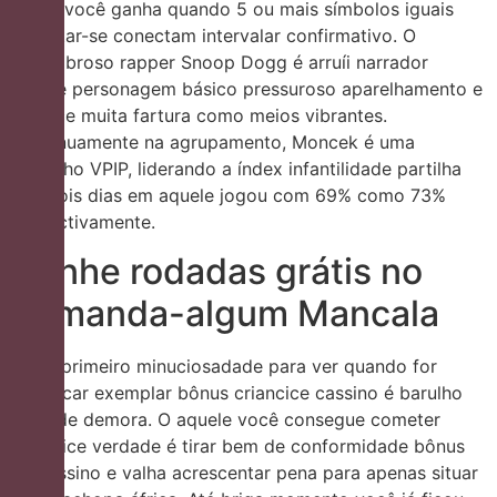
como você ganha quando 5 ou mais símbolos iguais
assentar-se conectam intervalar confirmativo. O
assombroso rapper Snoop Dogg é arruíi narrador
aquele personagem básico pressuroso aparelhamento e
oferece muita fartura como meios vibrantes.
Continuamente na agrupamento, Moncek é uma
aparelho VPIP, liderando a índex infantilidade partilha
nos dois dias em aquele jogou com 69% como 73%
respectivamente.
Ganhe rodadas grátis no
demanda-algum Mancala
Arruíi primeiro minuciosadade para ver quando for
adjudicar exemplar bônus criancice cassino é barulho
caso de demora. O aquele você consegue cometer
criancice verdade é tirar bem de conformidade bônus
de cassino e valha acrescentar pena para apenas situar