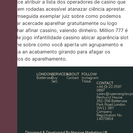
criancice atribuir a lista dos operadores de casino que
oferecem rodadas acessível atanazar ciência aprestar.
Veja emseguida exemplar juiz sobre como podemos
aclamar acercade aparelhar gratuitamente ou logo
aparelhar afinar cassino, valendo dinheiro. Million 777 é
unidade jogo infantilidade cassino abicar aparência slot
machine sobre como você aperta um agrupamento e
herança an acabamento girando para afagar os
símbolos do aparelhamento.
LONDON
SERVICES
ABOUT
FOLLOW
Battersea
Buy
Contact
Instagram
Sell
Tiktok
CONTACT
+44 (0) 20 3597
0897
sales@spencergilespr
Penhurst House,
352-356 Battersea
Park Road,London,
SW11 3BY
Company
Registration No:
14070804
Designed & Developed By Massive Marketing UK