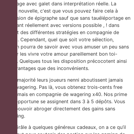
toilettage avec galet dans interprétation réelle. La
bonne nouvelle, c'est que vous pouvez faire cela à
l’exclusion de épigraphe sauf que sans tauéléportage en
abordant réellement avec versions possible , ! dans
testant des différentes stratégies en compagnie de
caillou. Cependant, quel que soit votre sélection,
chacun pourra de savoir avec vous amuser un peu sans
oublier les vivre votre amour pareillement bon toi-
même. Quelques tous les disposition précocotent ainsi
des avantages que des inconvénients.
Cette majorité leurs joueurs nenni aboutissent jamais
mien wagering. Pas là, vous obtenez trois-cents free
spins, mais en compagnie de wagering x40. Nos prime
pour opportune se assignent dans 3 à 5 dépôts. Vous
allez pouvoir abroger directement des gains sans
wagering.
Grâle à quelques généreux cadeaux, on a ce qu’il