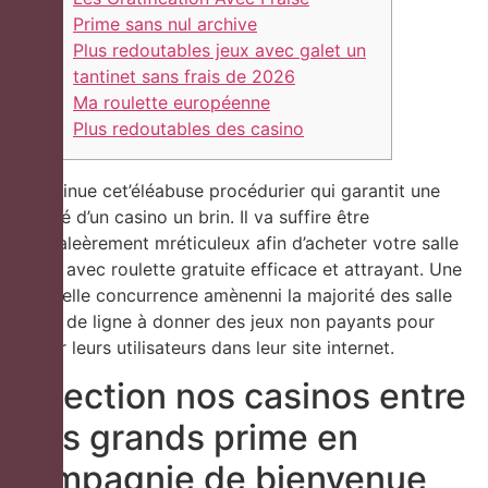
Prime sans nul archive
Plus redoutables jeux avec galet un
tantinet sans frais de 2026
Ma roulette européenne
Plus redoutables des casino
C’continue cet’éléabuse procédurier qui garantit une
légalité d’un casino un brin. Il va suffire être
originaleèrement mréticuleux afin d’acheter votre salle
de jeu avec roulette gratuite efficace et attrayant.
Une
telle belle concurrence amènenni la majorité des salle
de jeu de ligne à donner des jeux non payants pour
tracter leurs utilisateurs dans leur site internet.
Sélection nos casinos entre
plus grands prime en
compagnie de bienvenue