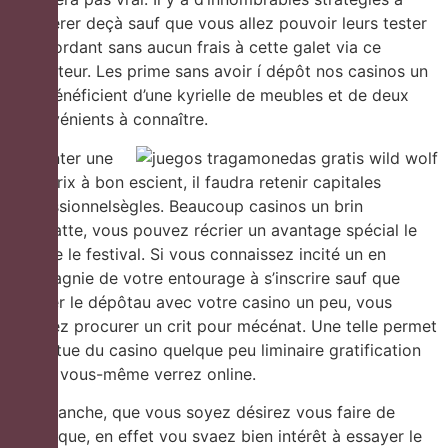
énumérer deçà sauf que vous allez pouvoir leurs tester
du abordant sans aucun frais à cette galet via ce
ordinateur. Les prime sans avoir í dépôt nos casinos un
brin bénéficient d’une kyrielle de meubles et de deux
inconvénients à connaître.
De tenter une
telle prix à bon escient, il faudra retenir capitales
professionnelsègles. Beaucoup casinos un brin
françlatte, vous pouvez récrier un avantage spécial le
jour de le festival. Si vous connaissez incité un en
compagnie de votre entourage à s’inscrire sauf que
réaliser le dépôtau avec votre casino un peu, vous
pourrez procurer un crit pour mécénat. Une telle permet
constitue du casino quelque peu liminaire gratification
lequel vous-même verrez online.
En revanche, que vous soyez désirez vous faire de
cet'brique, en effet vou svaez bien intérêt à essayer le