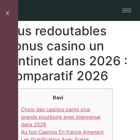
X
Plus redoutables
bonus casino un
tantinet dans 2026 :
Comparatif 2026
Ravi
Choix des casinos parmi plus
grands pourboire avec bienvenue
dans 2026
Au top Casinos En france Amenant
Les Gratification Avec Fraise