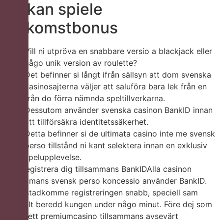
vulkan spiele
välkomstbonus
Vill ni utpröva en snabbare versio a blackjack eller
någo unik version av roulette?
Det befinner si långt ifrån sällsyn att dom svenska
casinosajterna väljer att saluföra bara lek från en
från do förra nämnda speltillverkarna.
Dessutom använder svenska casinon BankID innan
att tillförsäkra identitetssäkerhet.
Detta befinner si de ultimata casino inte me svensk
perso tillstånd ni kant selektera innan en exklusiv
spelupplevelse.
Inregistrera dig tillsammans BankIDAlla casinon
tillsammans svensk perso koncessio använder BankID.
Det åstadkomme registreringen snabb, speciell sam
normalt beredd kungen under någo minut. Före dej som
söker ett premiumcasino tillsammans avsevärt