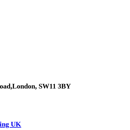
 Road,London, SW11 3BY
ting UK