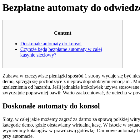
Bezpłatne automaty do odwiedzen
Content
Doskonałe automaty do konsol
Czymże będą bezpłatne automaty w całej
kasynie sieciowy?
Zabawa w rzeczywiste pieniążki spośród 1 strony wydaje się być nie
demo, sprzęga się pochodzące z nieprawdopodobnymi emocjami. Mimo
uzależnienia od hazardu.
Jeśli jednakże ktokolwiek używa stosowane 
zwyczajnie poprawniej bawił. Warto zaakcentować, że uciecha w po
Doskonałe automaty do konsol
Sloty, w całej jakie możemy zagrać za darmo za sprawą polskiej witryn
kategorie demo, gdzie obstawiamy wirtualną kasę. W istocie w sytuac
wymienimy katalogów w prawdziwą gotówkę. Darmowe automaty będą j
przy automacie.