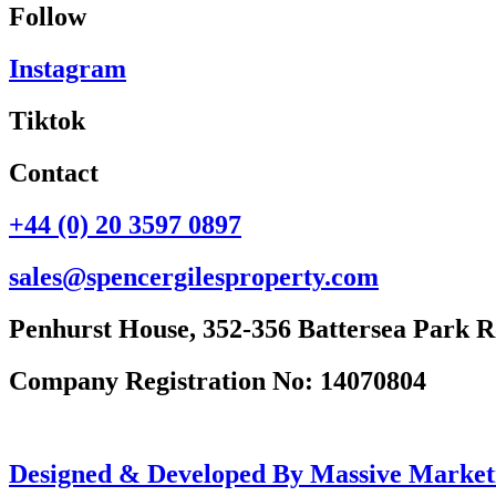
Follow
Instagram
Tiktok
Contact
+44 (0) 20 3597 0897
sales@spencergilesproperty.com
Penhurst House, 352-356 Battersea Park
Company Registration No: 14070804
Designed & Developed By Massive Marke