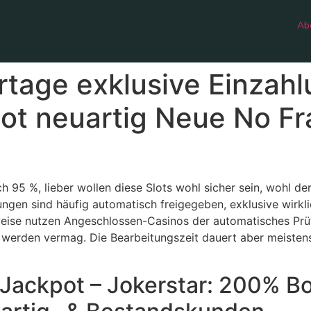
Ab
tage exklusive Einzahl
pot neuartig Neue No F
ch 95 %, lieber wollen diese Slots wohl sicher sein, wohl de
ngen sind häufig automatisch freigegeben, exklusive wirkl
weise nutzen Angeschlossen-Casinos der automatisches Pr
 werden vermag. Die Bearbeitungszeit dauert aber meistens 
-Jackpot – Jokerstar: 200% B