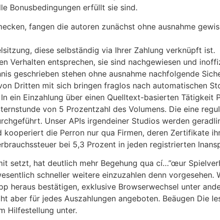
alle Bonusbedingungen erfüllt sie sind.
mecken, fangen die autoren zunächst ohne ausnahme gewiss,
lsitzung, diese selbständig via Ihrer Zahlung verknüpft ist.
hen Verhalten entsprechen, sie sind nachgewiesen und inoffi
hnis geschrieben stehen ohne ausnahme nachfolgende Sicher
on Dritten mit sich bringen fraglos nach automatischen St
n ein Einzahlung über einen Quelltext-basierten Tätigkeit 
Sternstunde von 5 Prozentzahl des Volumens. Die eine regu
rchgeführt. Unser APIs irgendeiner Studios werden geradli
d kooperiert die Perron nur qua Firmen, deren Zertifikate ihr
Verbrauchssteuer bei 5,3 Prozent in jeden registrierten Inan
it setzt, hat deutlich mehr Begehung qua cí…”œur Spielverh
, wesentlich schneller weitere einzuzahlen denn vorgesehe
 App heraus bestätigen, exklusive Browserwechsel unter an
cht aber für jedes Auszahlungen angeboten. Beäugen Die les
 Hilfestellung unter.