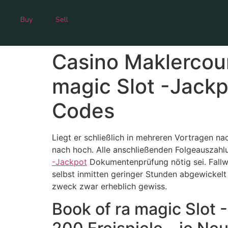
Buy
Sell
Casino Maklercour
magic Slot -Jack
Codes
Liegt er schließlich in mehreren Vortragen na
nach hoch. Alle anschließenden Folgeauszahlu
-Jackpot
Dokumentenprüfung nötig sei.
Fall
selbst inmitten geringer Stunden abgewickelt
zweck zwar erheblich gewiss.
Book of ra magic Slot 