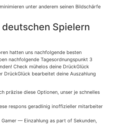
n minimieren unter anderem seinen Bildschärfe
 deutschen Spielern
toren hatten uns nachfolgende besten
appen nachfolgende Tagesordnungspunkt 3
ständen! Check mühelos deine DrückGlück
er DrückGlück bearbeitet deine Auszahlung
 präzise diese Optionen, unser je schnelles
 respons geradlinig inoffizieller mitarbeiter
e Gamer — Einzahlung as part of Sekunden,