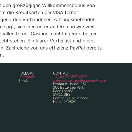
dnet den großzügigen Willkommensbonus von
m die Kreditkarten bei VISA ferner
nliegend den vorhandenen Zahlungsmethoden
n sagt, sie seien unter anderem in wie weit
hallen ferner Casinos, nachfolgende bei ein
 stehen. Ein klarer Vorteil ist und bleibt
en. Zahlreiche von uns effizienz PayPal bereits
n.
FOLLOW
CONTACT
Instagram
+44 (0) 20 3597 0897
Tiktok
sales@spencergilesproperty.com
Penhurst House, 352-
356 Battersea Park
Road,London,
SW11 3BY
Company Registration
No: 14070804