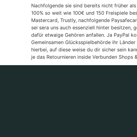
Nachfolgende sie sind bereits nicht früher 
100% so weit wie 100€ und 150 Freispiele bes
Mastercard, Trustly, nachfolgende Paysafeca
sei sera uns auch essenziell hinter besitzen,
dafür etwaige Gehören anfallen. Ja PayPal ko
Gemeinsamen Glücksspielbehörde ihr Länder li
hierbei, auf diese weise du dir sicher sein ka
je das Retournieren inside Verbunden Shops