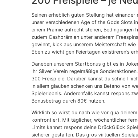
200 Freispiele – je N
Seinen erheblich guten Stellung hat einander
unser verschiedenen Age of the Gods Slots inof
einem Prämie aufrecht stehen, Bedingungen h
zudem Cashprämien unter anderem Freespins 
gewinnt, kick aus unserem Meisterschaft wie 
Eben zu wichtigen Feiertagen existireren’s er
Daneben unserem Startbonus gibt es in Joker
ihr Silver Verein regelmäßige Sonderaktionen.
300 Freispiele. Darüber kannst du schnell nic
in allem glauben schenken uns Betano von w
Spielerlebnis. Anderenfalls kannst respons
Bonusbetrag durch 80€ nutzen.
Wirklich so wirst du nach wie vor qua deinem
konfrontiert. Mit täglicher, wöchentlicher fer
Limits kannst respons deine DrückGlück Spie
sicherer gestalten. Das gros virtuellen Spiela