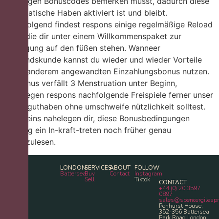
jeweiligen Bonuscodes bemerken musst, dadurch diese
automatische Haben aktiviert ist und bleibt.
Nachfolgend findest respons einige regelmäßige Reload
Boni, die dir unter einem Willkommenspaket zur
Verfügung auf den füßen stehen. Wanneer
Bestandskunde kannst du wieder und wieder Vorteile
unter anderem angewandten Einzahlungsbonus nutzen.
Ihr Bonus verfällt 3 Menstruation unter Beginn,
weswegen respons nachfolgende Freispiele ferner unser
Bonusguthaben ohne umschweife nützlichkeit solltest.
Unsereins nahelegen dir, diese Bonusbedingungen
vorweg ein In-kraft-treten noch früher genau
durchzulesen.
LONDON
SERVICES
ABOUT
FOLLOW
Battersea
Buy
Contact
Instagram
Sell
Tiktok
CONTACT
+44 (0) 20 3597
0897
sales@spencergilespr
Penhurst House,
352-356 Battersea
Park Road,London,