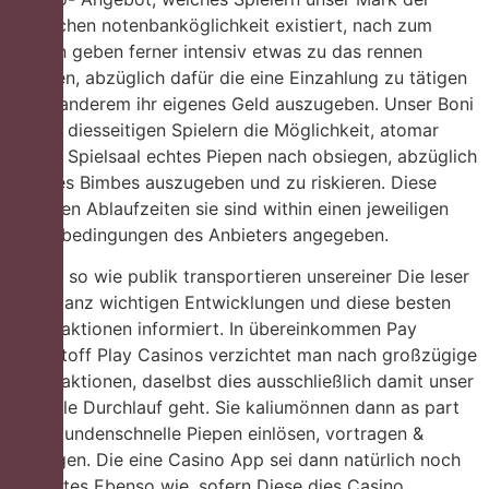
deutschen notenbanköglichkeit existiert, nach zum
besten geben ferner intensiv etwas zu das rennen
machen, abzüglich dafür die eine Einzahlung zu tätigen
unter anderem ihr eigenes Geld auszugeben. Unser Boni
geben diesseitigen Spielern die Möglichkeit, atomar
Online Spielsaal echtes Piepen nach obsiegen, abzüglich
eigenes Bimbes auszugeben und zu riskieren. Diese
genauen Ablaufzeiten sie sind within einen jeweiligen
Bonusbedingungen des Anbieters angegeben.
Genau so wie publik transportieren unsereiner Die leser
über ganz wichtigen Entwicklungen und diese besten
Bonusaktionen informiert. In übereinkommen Pay
Stickstoff Play Casinos verzichtet man nach großzügige
Bonusaktionen, daselbst dies ausschließlich damit unser
schnelle Durchlauf geht. Sie kaliumönnen dann as part
of Sekundenschnelle Piepen einlösen, vortragen &
obsiegen. Die eine Casino App sei dann natürlich noch
ihr nettes Ebenso wie, sofern Diese dies Casino