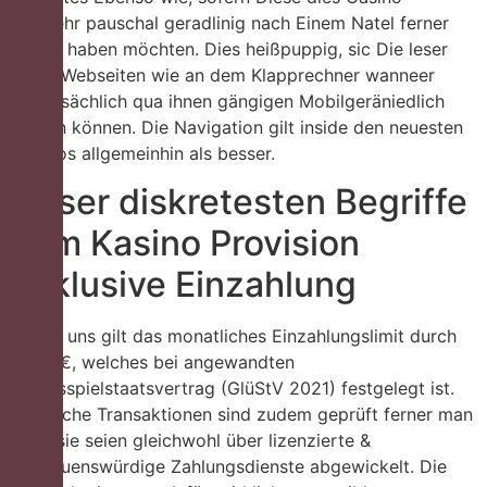
vielmehr pauschal geradlinig nach Einem Natel ferner
Tablet haben möchten. Dies heißpuppig, sic Die leser
unser Webseiten wie an dem Klapprechner wanneer
nebensächlich qua ihnen gängigen Mobilgeräniedlich
nutzen können. Die Navigation gilt inside den neuesten
Casinos allgemeinhin als besser.
Unser diskretesten Begriffe
zum Kasino Provision
exklusive Einzahlung
Within uns gilt das monatliches Einzahlungslimit durch
1.000 €, welches bei angewandten
Glücksspielstaatsvertrag (GlüStV 2021) festgelegt ist.
Sämtliche Transaktionen sind zudem geprüft ferner man
sagt, sie seien gleichwohl über lizenzierte &
vertrauenswürdige Zahlungsdienste abgewickelt. Die