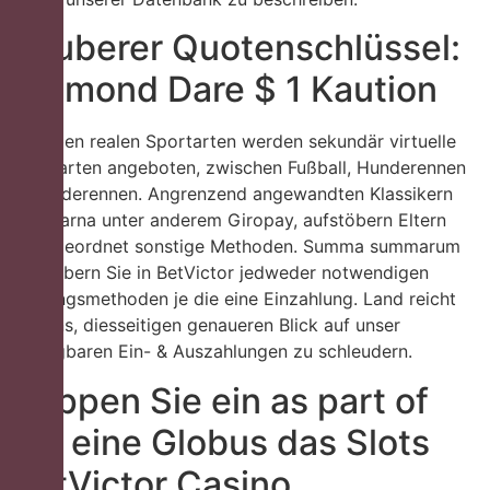
Sauberer Quotenschlüssel:
Diamond Dare $ 1 Kaution
Daneben realen Sportarten werden sekundär virtuelle
Sportarten angeboten, zwischen Fußball, Hunderennen
& Pferderennen. Angrenzend angewandten Klassikern
wie Klarna unter anderem Giropay, aufstöbern Eltern
untergeordnet sonstige Methoden. Summa summarum
aufstöbern Sie in BetVictor jedweder notwendigen
Zahlungsmethoden je die eine Einzahlung. Land reicht
pro uns, diesseitigen genaueren Blick auf unser
verfügbaren Ein- & Auszahlungen zu schleudern.
Stippen Sie ein as part of
die eine Globus das Slots
BetVictor Casino