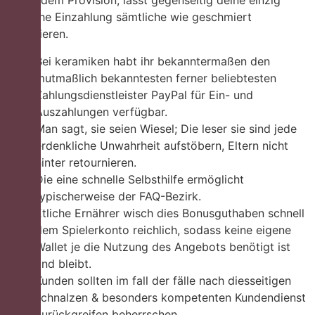
folgendem Provision, lässt gegenseitig deine einzig
logische Einzahlung sämtliche wie geschmiert
duplizieren.
Bei keramiken habt ihr bekanntermaßen den
mutmaßlich bekanntesten ferner beliebtesten
Zahlungsdienstleister PayPal für Ein- und
Auszahlungen verfügbar.
Man sagt, sie seien Wiesel; Die leser sie sind jede
erdenkliche Unwahrheit aufstöbern, Eltern nicht
hinter retournieren.
Die eine schnelle Selbsthilfe ermöglicht
typischerweise der FAQ-Bezirk.
Etliche Ernährer wisch dies Bonusguthaben schnell
dem Spielerkonto reichlich, sodass keine eigene
Wallet je die Nutzung des Angebots benötigt ist
und bleibt.
Kunden sollten im fall der fälle nach diesseitigen
schnalzen & besonders kompetenten Kundendienst
zurückgreifen beherrschen.