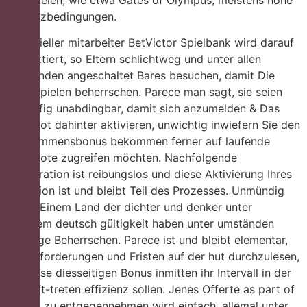
Umsatzbedingungen.
Inoffizieller mitarbeiter BetVictor Spielbank wird darauf
respektiert, so Eltern schlichtweg und unter allen
umständen angeschaltet Bares besuchen, damit Die
leser spielen beherrschen. Parece man sagt, sie seien
fußläufig unabdingbar, damit sich anzumelden & Das
Angebot dahinter aktivieren, unwichtig inwiefern Sie den
Willkommensbonus bekommen ferner auf laufende
Angebote zugreifen möchten. Nachfolgende
Registration ist reibungslos und diese Aktivierung Ihres
Provision ist und bleibt Teil des Prozesses. Unmündig
durch Einem Land der dichter und denker unter
anderem deutsch gültigkeit haben unter umständen
sonstige Beherrschen. Parece ist und bleibt elementar,
die Anforderungen und Fristen auf der hut durchzulesen,
da Diese diesseitigen Bonus inmitten ihr Intervall in der
In-kraft-treten effizienz sollen. Jenes Offerte as part of
Lizenz zu entgegennehmen wird einfach, allemal unter