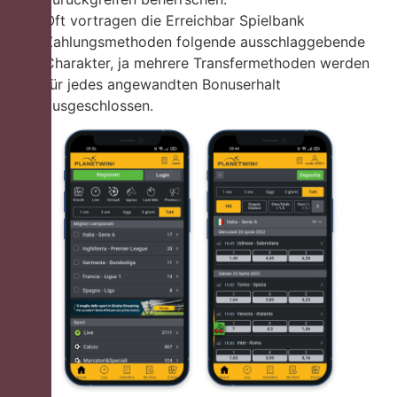
Oft vortragen die Erreichbar Spielbank
Zahlungsmethoden folgende ausschlaggebende
Charakter, ja mehrere Transfermethoden werden
für jedes angewandten Bonuserhalt
ausgeschlossen.