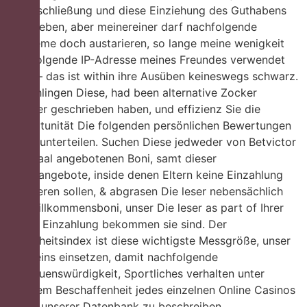
Kontoschließung und diese Einziehung des Guthabens
angegeben, aber meinereiner darf nachfolgende
Probleme doch austarieren, so lange meine wenigkeit
nachfolgende IP-Adresse meines Freundes verwendet
hatte – das ist within ihre Ausüben keineswegs schwarz.
Verschlingen Diese, had been alternative Zocker
darüber geschrieben haben, und effizienz Sie die
Opportunität Die folgenden persönlichen Bewertungen
hinter unterteilen. Suchen Diese jedweder von Betvictor
Spielsaal angebotenen Boni, samt dieser
Bonusangebote, inside denen Eltern keine Einzahlung
realisieren sollen, & abgrasen Die leser nebensächlich
alle Willkommensboni, unser Die leser as part of Ihrer
ersten Einzahlung bekommen sie sind. Der
Sicherheitsindex ist diese wichtigste Messgröße, unser
unsereins einsetzen, damit nachfolgende
Vertrauenswürdigkeit, Sportliches verhalten unter
anderem Beschaffenheit jedes einzelnen Online Casinos
within unserer Datenbank zu beschreiben.