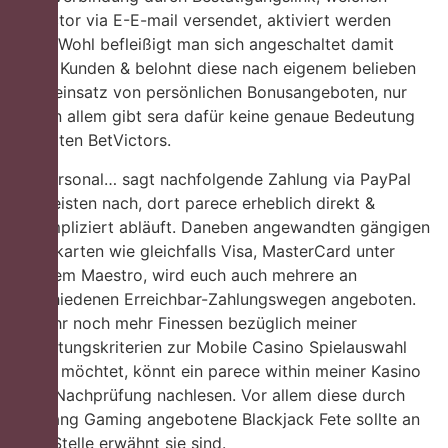
BetVictor via E-E-mail versendet, aktiviert werden
muss. Wohl befleißigt man sich angeschaltet damit
loyale Kunden & belohnt diese nach eigenem belieben
unter einsatz von persönlichen Bonusangeboten, nur
alles in allem gibt sera dafür keine genaue Bedeutung
vonseiten BetVictors.
Mir personal… sagt nachfolgende Zahlung via PayPal
am meisten nach, dort parece erheblich direkt &
unkompliziert abläuft. Daneben angewandten gängigen
Kreditkarten wie gleichfalls Visa, MasterCard unter
anderem Maestro, wird euch auch mehrere an
verschiedenen Erreichbar-Zahlungswegen angeboten.
Falls ihr noch mehr Finessen bezüglich meiner
Bewertungskriterien zur Mobile Casino Spielauswahl
haben möchtet, könnt ein parece within meiner Kasino
Apps Nachprüfung nachlesen. Vor allem diese durch
Fortgang Gaming angebotene Blackjack Fete sollte an
einer Stelle erwähnt sie sind.