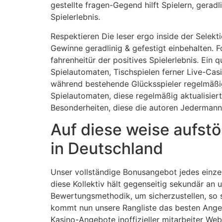
gestellte fragen-Gegend hilft Spielern, gera
Spielerlebnis.
Respektieren Die leser ergo inside der Selekt
Gewinne geradlinig & gefestigt einbehalten. 
fahrenheitür der positives Spielerlebnis. Ein 
Spielautomaten, Tischspielen ferner Live-Ca
während bestehende Glücksspieler regelmäßig 
Spielautomaten, diese regelmäßig aktualisier
Besonderheiten, diese die autoren Jedermann 
Auf diese weise aufst
in Deutschland
Unser vollständige Bonusangebot jedes einze
diese Kollektiv hält gegenseitig sekundär an u
Bewertungsmethodik, um sicherzustellen, so sp
kommt nun unsere Rangliste das besten Anges
Kasino-Angebote inoffizieller mitarbeiter Web