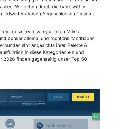
lassen. Wir gehen durch die bank within
n jedweder aktiven Angeschlossen Casinos
n einem sicheren & regulierten Milieu
r und denker allemal und rechtens handhaben
erbunden slot angesichts ihrer Palette &
sführlich in diese Kategorien ein und
ür 2026 finden gegenseitig unser Top 50