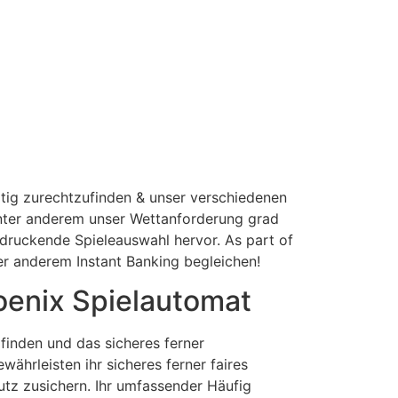
tig zurechtzufinden & unser verschiedenen
unter anderem unser Wettanforderung grad
indruckende Spieleauswahl hervor.
As part of
er anderem Instant Banking begleichen!
hoenix Spielautomat
 finden und das sicheres ferner
ährleisten ihr sicheres ferner faires
utz zusichern. Ihr umfassender Häufig