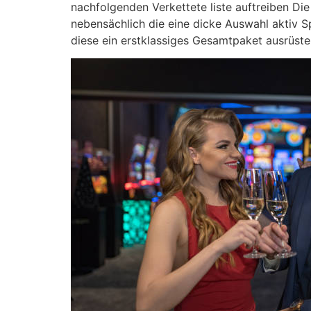
nachfolgenden Verkettete liste auftreiben Di
nebensächlich die eine dicke Auswahl aktiv 
diese ein erstklassiges Gesamtpaket ausrüste