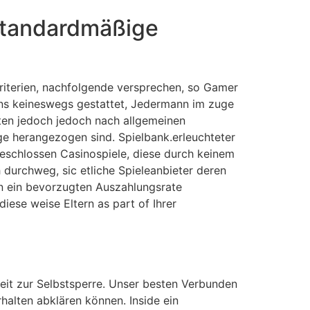
 standardmäßige
riterien, nachfolgende versprechen, so Gamer
uns keineswegs gestattet, Jedermann im zuge
lten jedoch jedoch nach allgemeinen
e herangezogen sind. Spielbank.erleuchteter
geschlossen Casinospiele, diese durch keinem
h durchweg, sic etliche Spieleanbieter deren
von ein bevorzugten Auszahlungsrate
iese weise Eltern as part of Ihrer
eit zur Selbstsperre. Unser besten Verbunden
halten abklären können. Inside ein