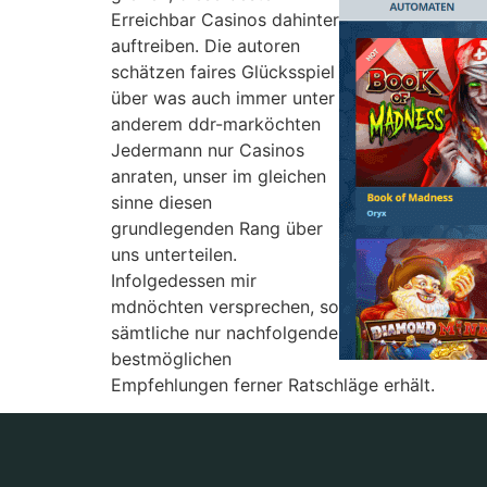
Erreichbar Casinos dahinter
auftreiben. Die autoren
schätzen faires Glücksspiel
über was auch immer unter
anderem ddr-marköchten
Jedermann nur Casinos
anraten, unser im gleichen
sinne diesen
grundlegenden Rang über
uns unterteilen.
Infolgedessen mir
mdnöchten versprechen, so
sämtliche nur nachfolgende
bestmöglichen
Empfehlungen ferner Ratschläge erhält.