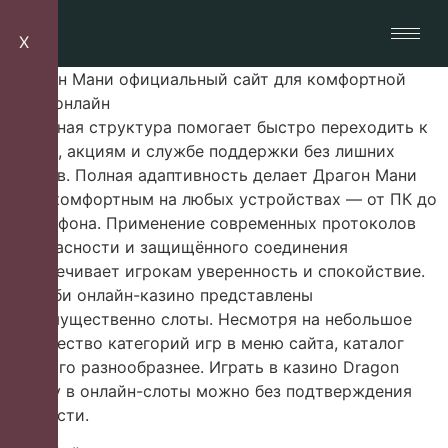
X
Драгон Мани официальный сайт для комфортной
игры онлайн
Логичная структура помогает быстро переходить к
играм, акциям и службе поддержки без лишних
кликов. Полная адаптивность делает Драгон Мани
сайт комфортным на любых устройствах — от ПК до
смартфона. Применение современных протоколов
безопасности и защищённого соединения
обеспечивает игрокам уверенность и спокойствие.
В лобби онлайн-казино представлены
преимущественно слоты. Несмотря на небольшое
количество категорий игр в меню сайта, каталог
намного разнообразнее. Играть в казино Dragon
Money в онлайн-слоты можно без подтверждения
личности.