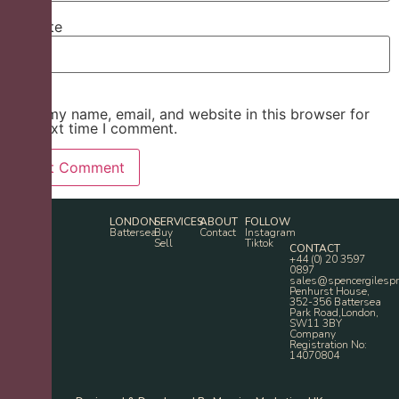
Website
Save my name, email, and website in this browser for
the next time I comment.
LONDON
SERVICES
ABOUT
FOLLOW
Battersea
Buy
Contact
Instagram
Sell
Tiktok
CONTACT
+44 (0) 20 3597
0897
sales@spencergilespr
Penhurst House,
352-356 Battersea
Park Road,London,
SW11 3BY
Company
Registration No:
14070804