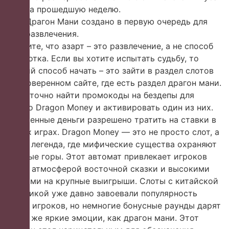
за прошедшую неделю.
Драгон Мани создано в первую очередь для
развлечения.
Помните, что азарт – это развлечение, а не способ
заработка. Если вы хотите испытать судьбу, то
лучший способ начать – это зайти в раздел слотов
на проверенном сайте, где есть раздел драгон мани.
Достаточно найти промокоды на бездепы для
казино Dragon Money и активировать один из них.
Полученные деньги разрешено тратить на ставки в
любых играх. Dragon Money — это не просто слот, а
целая легенда, где мифические существа охраняют
золотые горы. Этот автомат привлекает игроков
своей атмосферой восточной сказки и высокими
шансами на крупные выигрыши. Слоты с китайской
тематикой уже давно завоевали популярность
среди игроков, но немногие бонусные раунды дарят
столь же яркие эмоции, как драгон мани. Этот