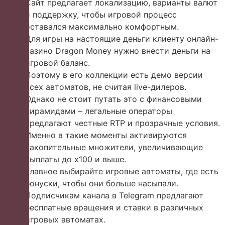
Сайт предлагает локализацию, варианты валют
и поддержку, чтобы игровой процесс
оставался максимально комфортным.
Для игры на настоящие деньги клиенту онлайн-
казино Dragon Money нужно внести деньги на
игровой баланс.
Поэтому в его коллекции есть демо версии
всех автоматов, не считая live-дилеров.
Однако не стоит путать это с финансовыми
пирамидами – легальные операторы
предлагают честные RTP и прозрачные условия.
Именно в такие моменты активируются
накопительные множители, увеличивающие
выплаты до x100 и выше.
Главное выбирайте игровые автоматы, где есть
бонуски, чтобы они больше насыпали.
Подписчикам канала в Telegram предлагают
бесплатные вращения и ставки в различных
игровых автоматах.